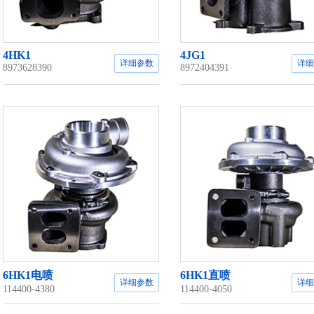
4HK1
4JG1
详细参数
详细
8973628390
8972404391
6HK1电喷
6HK1直喷
详细参数
详细
114400-4380
114400-4050