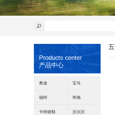
五
Products center
产品中心
奥迪
宝马
福特
奔驰
卡特彼勒
沃尔沃