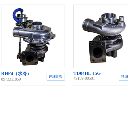
TD04HL-15G
RHF4（水冷）
详细参数
详细
49189-00501
8973311850