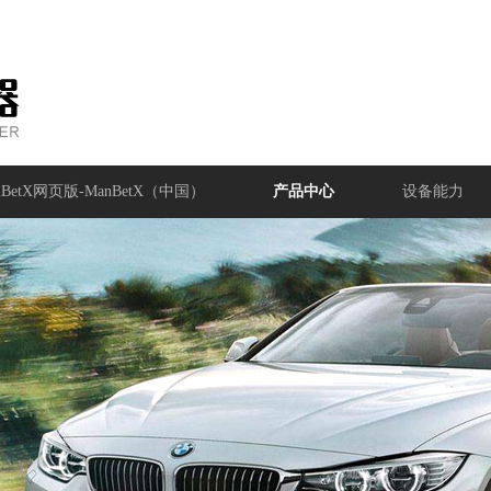
BetX网页版-ManBetX（中国）
产品中心
设备能力
anBetX（中国）