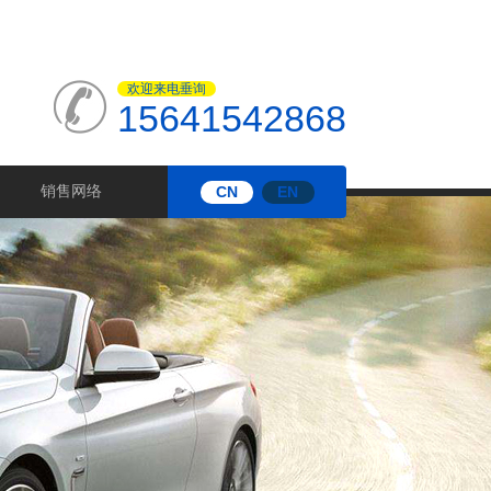
欢迎来电垂询
15641542868
销售网络
CN
EN