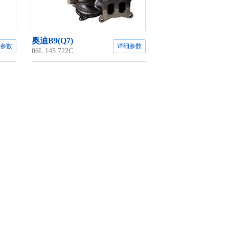
奥迪B9(Q7)
参数
详细参数
06L 145 722C