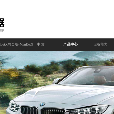
BetX网页版-ManBetX（中国）
产品中心
设备能力
anBetX（中国）