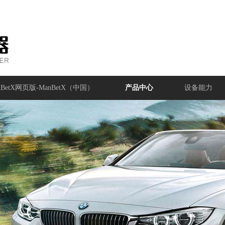
BetX网页版-ManBetX（中国）
产品中心
设备能力
anBetX（中国）