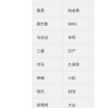
曼恩
铂金斯
斯巴鲁
MINI
马自达
本田
三菱
日产
洋马
久保田
神钢
小松
现代
别克
依维柯
大众