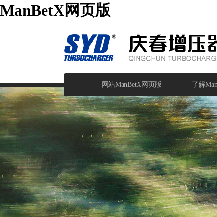
ManBetX网页版
网站ManBetX网页版
了解Man
新闻资讯
ManBetX网页版-M