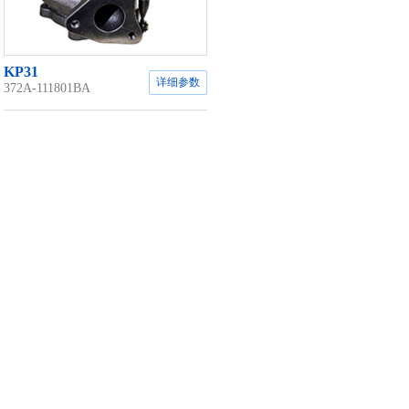
KP31
详细参数
372A-111801BA