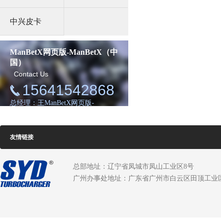
中兴皮卡
ManBetX网页版-ManBetX（中
国）
Contact Us
15641542868
总经理：王ManBetX网页版-
ManBetX（中国）
邮箱：15842598881@163.com
友情链接
总部地址：辽宁省凤城市凤山工业区8号
广州办事处地址：广东省广州市白云区田顶工业