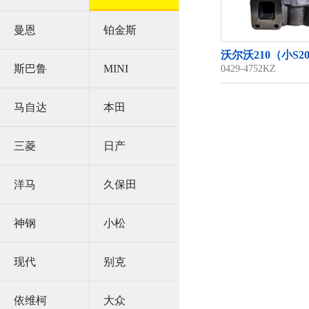
曼恩
铂金斯
斯巴鲁
MINI
0429-4752KZ
马自达
本田
三菱
日产
洋马
久保田
神钢
小松
现代
别克
依维柯
大众