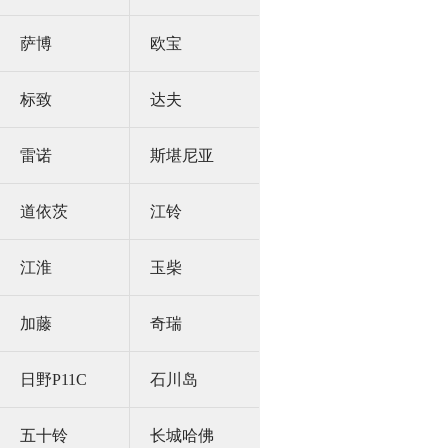
萨博
欧宝
标致
达夫
雷诺
斯堪尼亚
道依茨
江铃
江淮
玉柴
加藤
奇瑞
日野P11C
石川岛
五十铃
长城哈佛