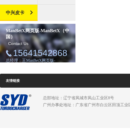
中兴皮卡
ManBetX网页版-ManBetX（中
国）
Contact Us
15641542868
总经理：王ManBetX网页版-
ManBetX（中国）
邮箱：15842598881@163.com
友情链接
总部地址：辽宁省凤城市凤山工业区8号
广州办事处地址：广东省广州市白云区田顶工业