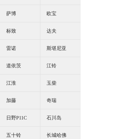
萨博
欧宝
标致
达夫
雷诺
斯堪尼亚
道依茨
江铃
江淮
玉柴
加藤
奇瑞
日野P11C
石川岛
五十铃
长城哈佛