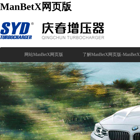
ManBetX网页版
网站ManBetX网页版
了解ManBetX网页版-ManBe
新闻资讯
ManBetX网页版-ManBetX（中国）