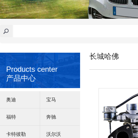
长城哈佛
Products center
产品中心
奥迪
宝马
福特
奔驰
卡特彼勒
沃尔沃