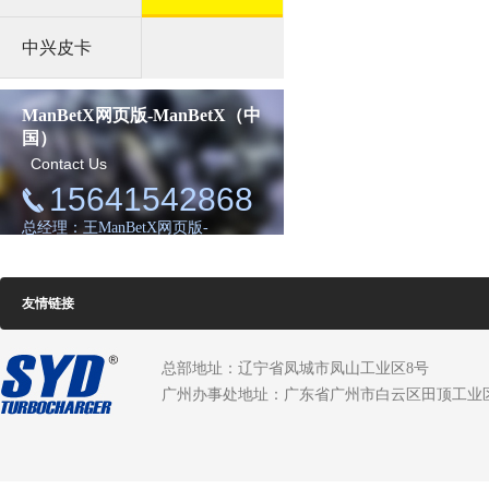
中兴皮卡
ManBetX网页版-ManBetX（中
国）
Contact Us
15641542868
总经理：王ManBetX网页版-
ManBetX（中国）
邮箱：15842598881@163.com
友情链接
总部地址：辽宁省凤城市凤山工业区8号
广州办事处地址：广东省广州市白云区田顶工业