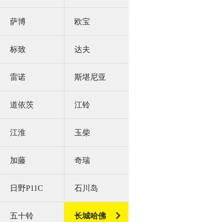
萨博
欧宝
标致
达夫
雷诺
斯堪尼亚
道依茨
江铃
江淮
玉柴
加藤
奇瑞
日野P11C
石川岛
五十铃
长城哈佛