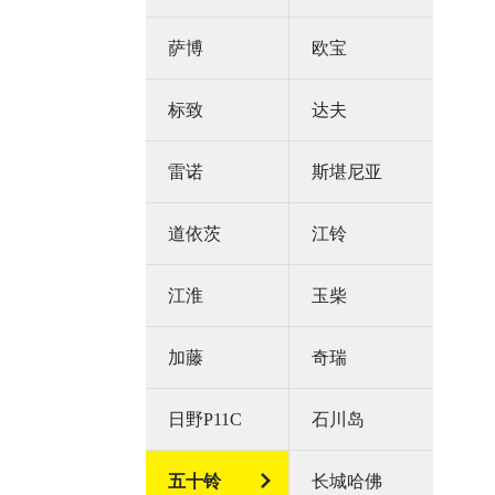
萨博
欧宝
标致
达夫
雷诺
斯堪尼亚
道依茨
江铃
江淮
玉柴
加藤
奇瑞
日野P11C
石川岛
五十铃
长城哈佛