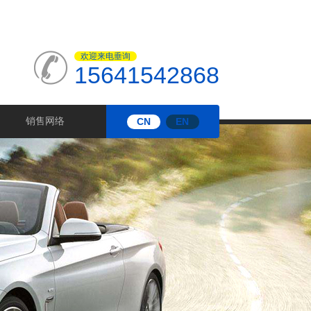
欢迎来电垂询
15641542868
销售网络
CN
EN