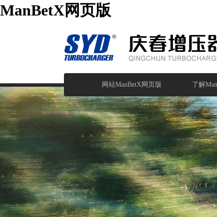
ManBetX网页版
网站ManBetX网页版
了解Man
新闻资讯
ManBetX网页版-M