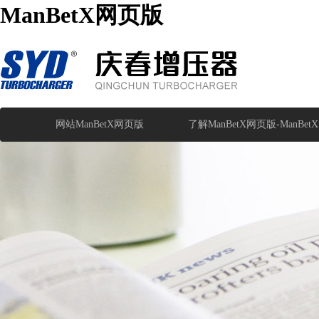
ManBetX网页版
网站ManBetX网页版
了解ManBetX网页版-ManBe
新闻资讯
ManBetX网页版-ManBetX（中国）