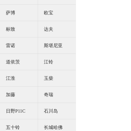
萨博
欧宝
标致
达夫
雷诺
斯堪尼亚
道依茨
江铃
江淮
玉柴
加藤
奇瑞
日野P11C
石川岛
五十铃
长城哈佛