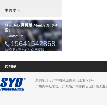
中兴皮卡
ManBetX网页版-ManBetX（中
国）
Contact Us
15641542868
总经理：王ManBetX网页版-
ManBetX（中国）
邮箱：15842598881@163.com
友情链接
总部地址：辽宁省凤城市凤山工业区8号
广州办事处地址：广东省广州市白云区田顶工业