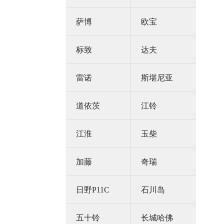
萨博
欧宝
标致
达夫
雷诺
斯堪尼亚
道依茨
江铃
江淮
玉柴
加藤
奇瑞
日野P11C
石川岛
五十铃
长城哈佛