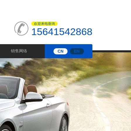
欢迎来电垂询
15641542868
销售网络
CN
EN