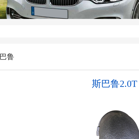
巴鲁
斯巴鲁2.0T