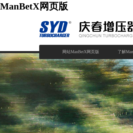
ManBetX网页版
网站ManBetX网页版
了解Man
新闻资讯
ManBetX网页版-M