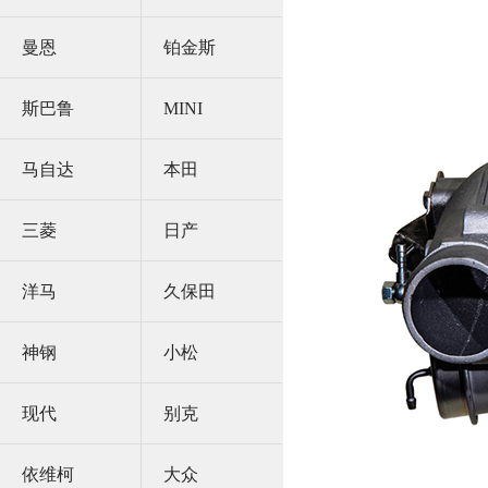
曼恩
铂金斯
斯巴鲁
MINI
马自达
本田
三菱
日产
洋马
久保田
神钢
小松
现代
别克
依维柯
大众