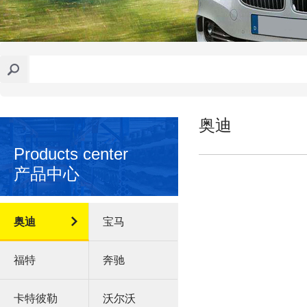
奥迪
Products center
产品中心
奥迪
宝马
福特
奔驰
卡特彼勒
沃尔沃