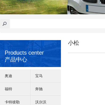
小松
Products center
产品中心
奥迪
宝马
福特
奔驰
卡特彼勒
沃尔沃