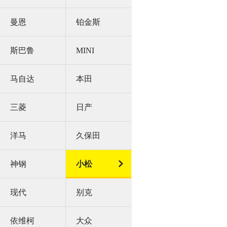
曼恩
铂金斯
斯巴鲁
MINI
马自达
本田
三菱
日产
洋马
久保田
神钢
小松
现代
别克
依维柯
大众