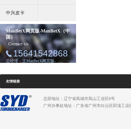
中兴皮卡
ManBetX网页版-ManBetX（中
国）
Contact Us
15641542868
总经理：王ManBetX网页版-
ManBetX（中国）
邮箱：15842598881@163.com
友情链接
总部地址：辽宁省凤城市凤山工业区8号
广州办事处地址：广东省广州市白云区田顶工业