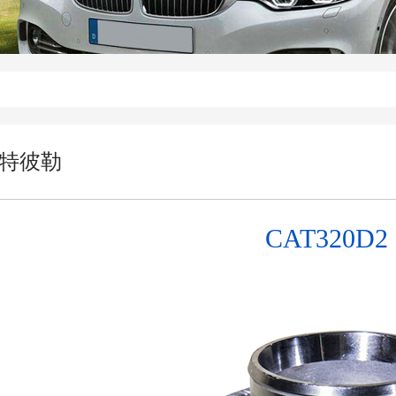
特彼勒
CAT320D2