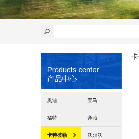
卡
Products center
产品中心
奥迪
宝马
福特
奔驰
卡特彼勒
沃尔沃