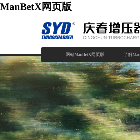
ManBetX网页版
网站ManBetX网页版
了解Man
新闻资讯
ManBetX网页版-M