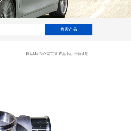
搜索产品
-
-
网站ManBetX网页版
产品中心
卡特彼勒