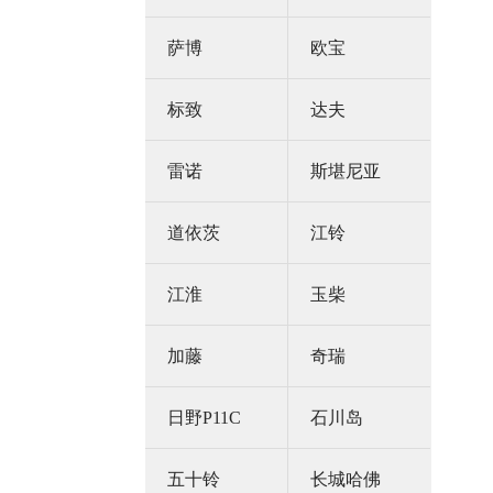
萨博
欧宝
标致
达夫
雷诺
斯堪尼亚
道依茨
江铃
江淮
玉柴
加藤
奇瑞
日野P11C
石川岛
五十铃
长城哈佛