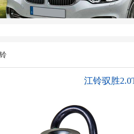
铃
江铃驭胜2.0