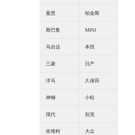
曼恩
铂金斯
斯巴鲁
MINI
马自达
本田
三菱
日产
洋马
久保田
神钢
小松
现代
别克
依维柯
大众