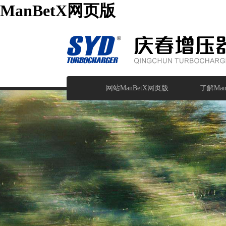
ManBetX网页版
网站ManBetX网页版
了解Man
新闻资讯
ManBetX网页版-M