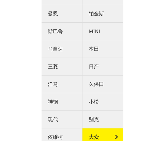
曼恩
铂金斯
斯巴鲁
MINI
马自达
本田
三菱
日产
洋马
久保田
神钢
小松
现代
别克
依维柯
大众