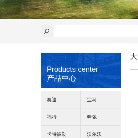
大
Products center
产品中心
奥迪
宝马
福特
奔驰
卡特彼勒
沃尔沃