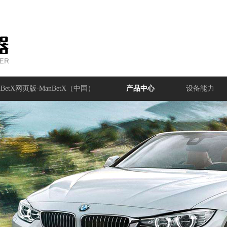
BetX网页版-ManBetX（中国）
产品中心
设备能力
anBetX（中国）